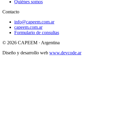
Quiénes somos
Contacto
info@capeem.com.ar
capeem.com.ar
Formulario de consultas
© 2026
CAPEEM
·
Argentina
Diseño y desarrollo web
www.devcode.ar