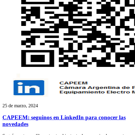
25 de marzo, 2024
CAPEEM: seguinos en LinkedIn para conocer las
novedades