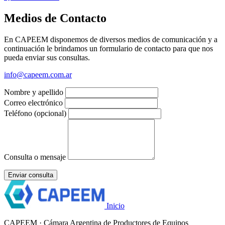
Medios
de Contacto
En CAPEEM disponemos de diversos medios de comunicación y a
continuación le brindamos un formulario de contacto para que nos
pueda enviar sus consultas.
info@capeem.com.ar
Nombre y apellido
Correo electrónico
Teléfono
(opcional)
Consulta o mensaje
Enviar consulta
Inicio
CAPEEM
· Cámara Argentina de Productores de Equipos