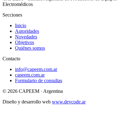
Electromédicos
Secciones
Inicio
Autoridades
Novedades
Objetivos
Quiénes somos
Contacto
info@capeem.com.ar
capeem.com.ar
Formulario de consultas
© 2026
CAPEEM
·
Argentina
Diseño y desarrollo web
www.devcode.ar