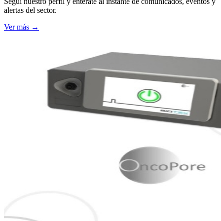
Seguí nuestro perfil y enterate al instante de comunicados, eventos y
alertas del sector.
Ver más →